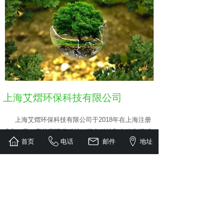
上海艾熠环保科技有限公司
上海艾熠环保科技有限公司于2018年在上海注册
成立，是一家从事环保科技、机电科技和自动化领域
首页
电话
邮件
地址
内的技术开发、咨询、销售及服务为一体的科技型企
业，专注于为用户提供废气治理和污水处理方面最适
宜的系统解决方案。
Copyright © 2018-2019 上海艾熠环保科技有限公司