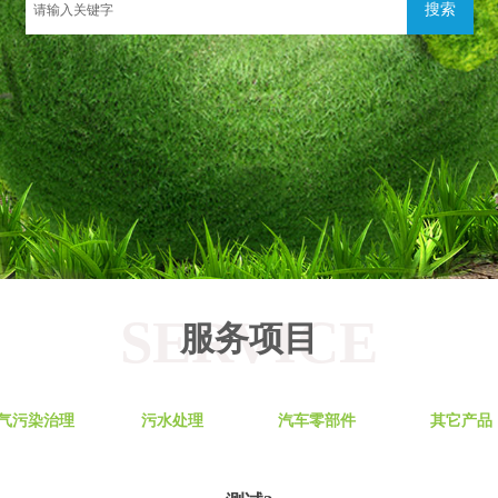
搜索
SERVICE
服务项目
气污染治理
污水处理
汽车零部件
其它产品